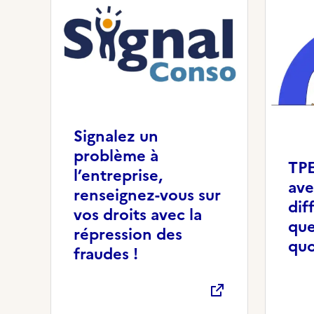
Signalez un
problème à
TPE
l’entreprise,
ave
renseignez-vous sur
dif
vos droits avec la
que
répression des
quo
fraudes !