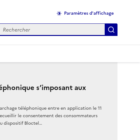
Paramètres d'affichage
echercher
Applique
léphonique s’imposant aux
rchage téléphonique entre en application le 11
 recueillir le consentement des consommateurs
u dispositif Bloctel…