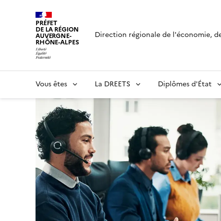
Panneau de gestion des cookies
PRÉFET
DE LA RÉGION
DREETS Auvergne - Rhône
Direction régionale de l'économie, de 
AUVERGNE-
RHÔNE-ALPES
Vous êtes
La DREETS
Diplômes d'État