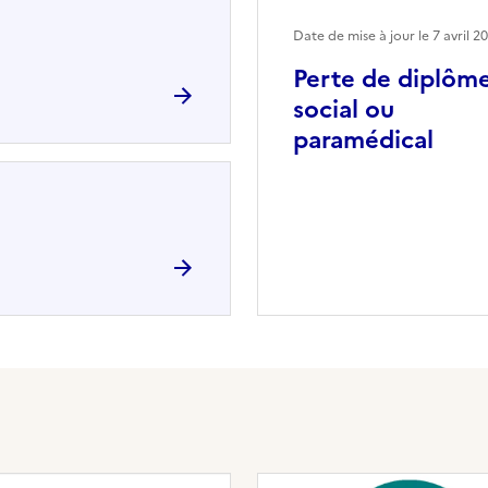
Date de mise à jour le
7 avril 2
Perte de diplôm
social ou
paramédical