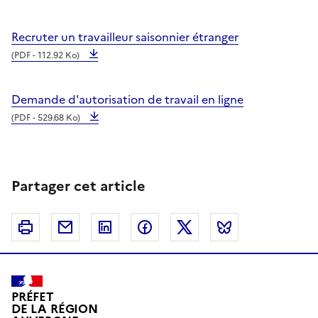
Recruter un travailleur saisonnier étranger
(PDF - 112.92 Ko)
Demande d'autorisation de travail en ligne
(PDF - 529.68 Ko)
Partager cet article
Imprimer
Courriel
Linkedin
Facebook
Twitter
Bluesky
PRÉFET
DE LA RÉGION