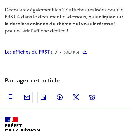
Découvrez également les 27 affiches réalisées pour le
PRST 4 dans le document ci-dessous,
puis cliquez sur
la dernière colonne du thème qui vous intéresse !
pour ouvrir l'affiche dédiée !
Les affiches du PRST
(PDF - 150.07 Ko)
Partager cet article
Imprimer
Courriel
Linkedin
Facebook
Twitter
Bluesky
PRÉFET
DE LA RÉGION