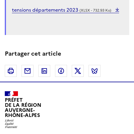
tensions départements 2023
(XLSX - 732.93 Ko)
Partager cet article
Imprimer
Courriel
Linkedin
Facebook
Twitter
Bluesky
PRÉFET
DE LA RÉGION
AUVERGNE-
RHÔNE-ALPES