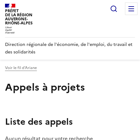
Panneau de gestion des cookies
Recherc
PRÉFET
DE LA RÉGION
AUVERGNE-
RHÔNE-ALPES
Direction régionale de l'économie, de l'emploi, du travail et
des solidarités
Voir le fil d'Ariane
Appels à projets
Liste des appels
Affiner les résultats
Aucun résultat pour votre recherche