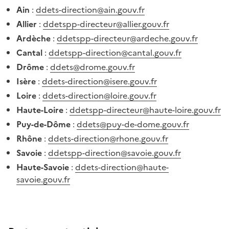
Ain
:
ddets-direction@ain.gouv.fr
Allier
:
ddetspp-directeur@allier.gouv.fr
Ardèche
:
ddetspp-directeur@ardeche.gouv.fr
Cantal
:
ddetspp-direction@cantal.gouv.fr
Drôme
:
ddets@drome.gouv.fr
Isère
:
ddets-direction@isere.gouv.fr
Loire
:
ddets-direction@loire.gouv.fr
Haute-Loire
:
ddetspp-directeur@haute-loire.gouv.fr
Puy-de-Dôme
:
ddets@puy-de-dome.gouv.fr
Rhône
:
ddets-direction@rhone.gouv.fr
Savoie
:
ddetspp-direction@savoie.gouv.fr
Haute-Savoie
:
ddets-direction@haute-
savoie.gouv.fr