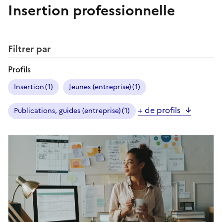
Insertion professionnelle
Affiner les résultats
Filtrer par
Profils
Insertion
(1)
Jeunes (entreprise)
(1)
+ de profils
Publications, guides (entreprise)
(1)