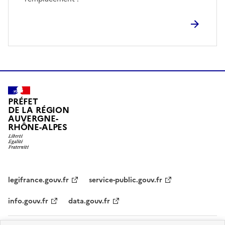
PRÉFET
DE LA RÉGION
AUVERGNE-
RHÔNE-ALPES
legifrance.gouv.fr
service-public.gouv.fr
info.gouv.fr
data.gouv.fr