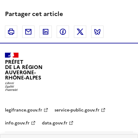
Partager cet article
Imprimer
Courriel
Linkedin
Facebook
Twitter
Bluesky
PRÉFET
DE LA RÉGION
AUVERGNE-
RHÔNE-ALPES
legifrance.gouv.fr
service-public.gouv.fr
info.gouv.fr
data.gouv.fr