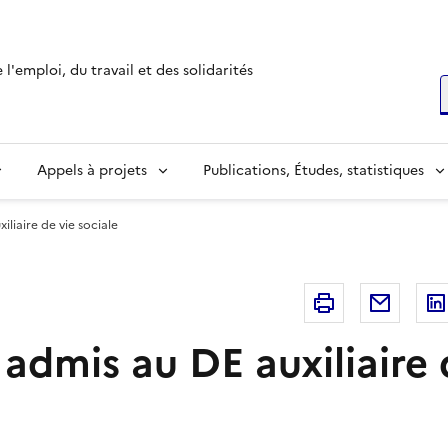
l'emploi, du travail et des solidarités
R
Appels à projets
Publications, Études, statistiques
iliaire de vie sociale
Imprimer
Courri
 admis au DE auxiliaire 