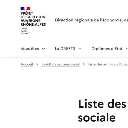
Panneau de gestion des cookies
PRÉFET
DE LA RÉGION
Direction régionale de l'économie, de 
AUVERGNE-
RHÔNE-ALPES
Vous êtes
La DREETS
Diplômes d'État
Accueil
Résultats secteur social
Liste des admis au DE aux
Liste des
sociale