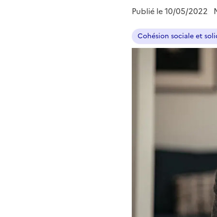
Publié le
10/05/2022
Cohésion sociale et soli