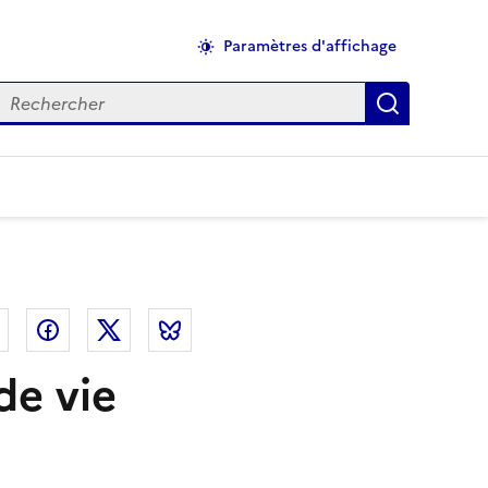
Paramètres d'affichage
echercher
Applique
el
Linkedin
Facebook
Twitter
Bluesky
de vie