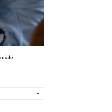
ociale