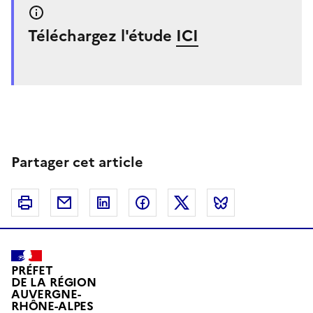
Téléchargez l'étude
ICI
Partager cet article
Imprimer
Courriel
Linkedin
Facebook
Twitter
Bluesky
PRÉFET
DE LA RÉGION
AUVERGNE-
RHÔNE-ALPES