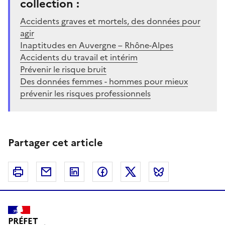
collection :
Accidents graves et mortels, des données pour
agir
Inaptitudes en Auvergne – Rhône-Alpes
Accidents du travail et intérim
Prévenir le risque bruit
Des données femmes - hommes pour mieux
prévenir les risques professionnels
Partager cet article
Imprimer
Courriel
Linkedin
Facebook
Twitter
Bluesky
PRÉFET