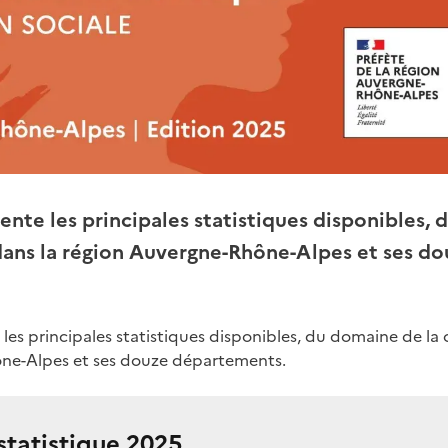
nte les principales statistiques disponibles, 
dans la région Auvergne-Rhône-Alpes et ses d
es principales statistiques disponibles, du domaine de la 
ône-Alpes et ses douze départements.
tatistique 2025