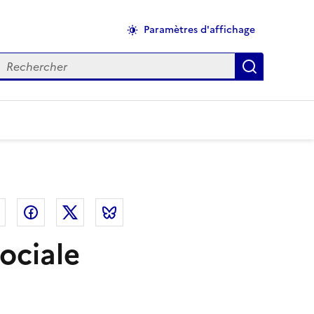
Paramètres d'affichage
echercher
Applique
el
Linkedin
Facebook
Twitter
Bluesky
ociale