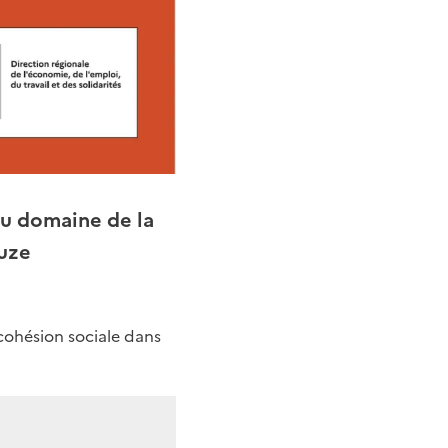
du domaine de la
ouze
cohésion sociale dans