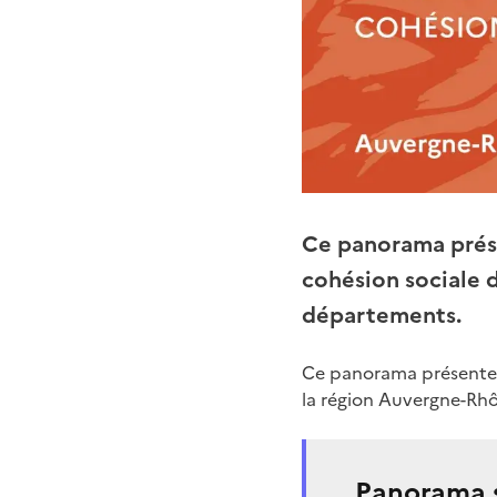
Ce panorama prése
cohésion sociale 
départements.
Ce panorama présente l
la région Auvergne-Rh
Panorama s