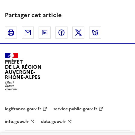
Partager cet article
Imprimer
Courriel
Linkedin
Facebook
Twitter
Bluesky
PRÉFET
DE LA RÉGION
AUVERGNE-
RHÔNE-ALPES
legifrance.gouv.fr
service-public.gouv.fr
info.gouv.fr
data.gouv.fr