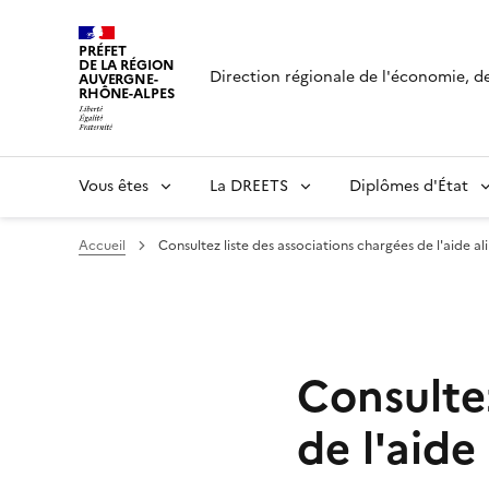
Panneau de gestion des cookies
PRÉFET
DE LA RÉGION
Direction régionale de l'économie, de 
AUVERGNE-
RHÔNE-ALPES
Vous êtes
La DREETS
Diplômes d'État
Accueil
Consultez liste des associations chargées de l'aide a
Consultez
de l'aide