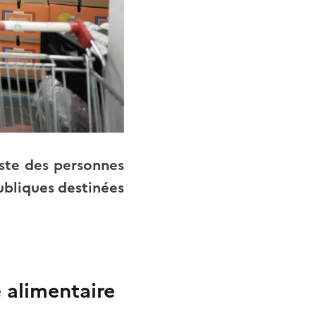
liste des personnes
publiques destinées
e alimentaire