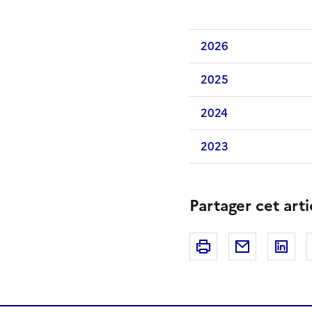
2026
2025
2024
2023
Partager cet arti
Imprimer
Courriel
Li