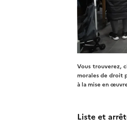
Vous trouverez, ci
morales de droit p
à la mise en œuvre
Liste et arrê