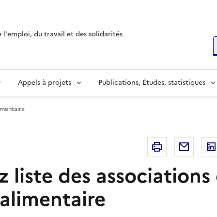
l'emploi, du travail et des solidarités
R
Appels à projets
Publications, Études, statistiques
limentaire
Imprimer
Courri
 liste des associations
 alimentaire