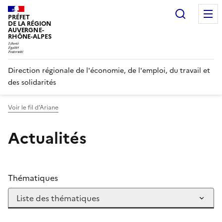
Panneau de gestion des cookies
Recherc
PRÉFET
DE LA RÉGION
AUVERGNE-
RHÔNE-ALPES
Direction régionale de l'économie, de l'emploi, du travail et
des solidarités
Voir le fil d'Ariane
Actualités
Thématiques